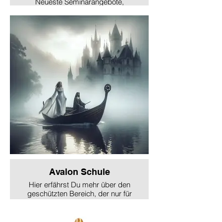
Neueste Seminarangebote,
Ausbildungen, interessante
spirituelle Produkte
Avalon Schule
Hier erfährst Du mehr über den
geschützten Bereich, der nur für
unsere angehenden Magierinnen
vorgesehen ist.