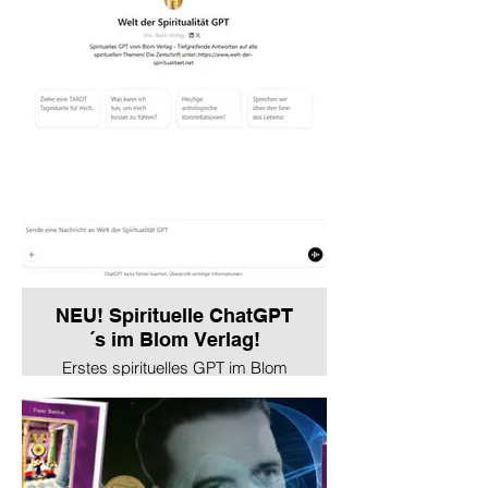
NEU! Spirituelle ChatGPT
´s im Blom Verlag!
Erstes spirituelles GPT im Blom
Verlag - Welt der Spiritualität
GPT!
Mehr erfährst du unter: