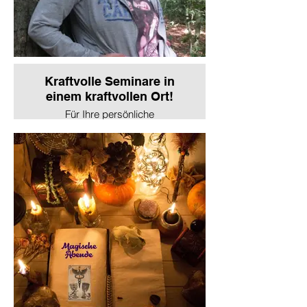
einfach mal um...
Kraftvolle Seminare in
einem kraftvollen Ort!
Für Ihre persönliche
Weiterentwicklung,
Potenzialentfaltung und
Selbstermächtigung!