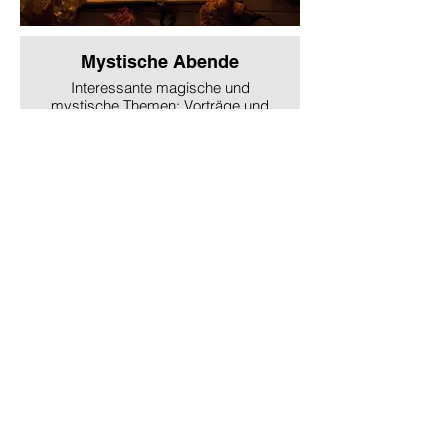
Mystische Abende
Interessante magische und
mystische Themen: Vorträge und
interessante Live-Gespräche im
vertraulichen Kreis unserer
Community (bitten wir auf
unserer Community-Plattform
"Welt der Spiritualität PLUS"
regelmäßig an).