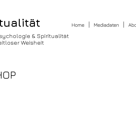
tualität
Home
Mediadaten
Ab
sychologie & Spiritualität
itloser Weisheit
HOP