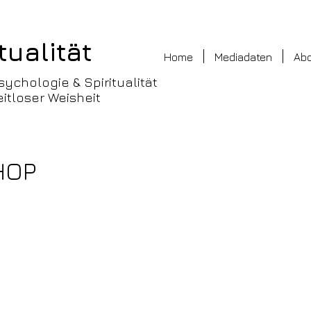
tualität
Home
Mediadaten
Ab
sychologie & Spiritualität
itloser Weisheit
HOP