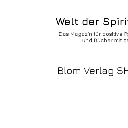
Welt der Spiri
Das Magazin für positive P
und Bücher mit ze
Blom Verlag S
Zurück zum Katalog