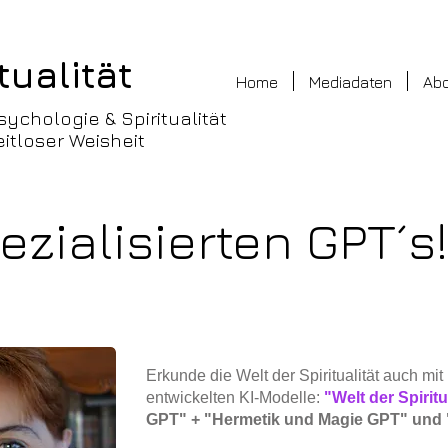
tualität
Home
Mediadaten
Ab
sychologie & Spiritualität
itloser Weisheit
zialisierten GPT´s!
Erkunde die Welt der Spiritualität auch mit 
entwickelten KI-Modelle:
"Welt der Spirit
GPT" + "Hermetik und Magie GPT" und 