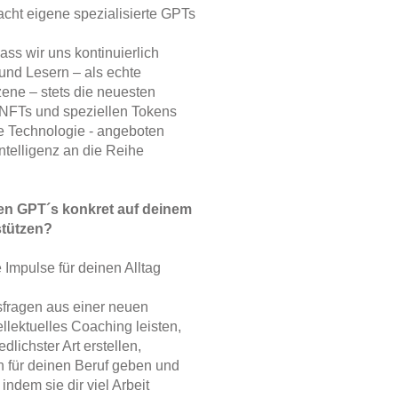
 acht eigene spezialisierte GPTs
ss wir uns kontinuierlich
und Lesern – als echte
Szene – stets die neuesten
NFTs und speziellen Tokens
te Technologie - angeboten
Intelligenz an die Reihe
ten GPT´s konkret auf deinem
stützen?
e Impulse für deinen Alltag
sfragen aus einer neuen
ellektuelles Coaching leisten,
lichster Art erstellen,
n für deinen Beruf geben und
 indem sie dir viel Arbeit