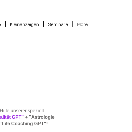
o
Kleinanzeigen
Seminare
More
Hilfe unserer speziell
ualität GPT"
+ "Astrologie
"Life Coaching GPT"!